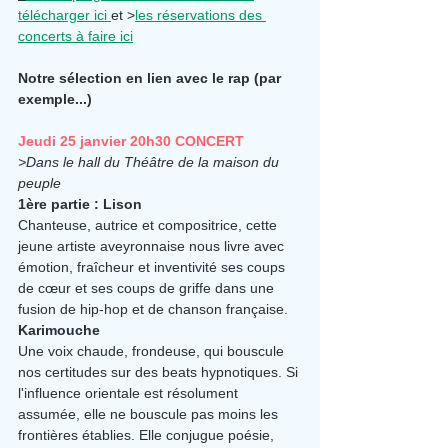
télécharger ici 
et >
les réservations des 
concerts à faire ici
Notre sélection en lien avec le rap (par 
exemple...)
Jeudi 25 janvier 20h30 CONCERT
>Dans le hall du Théâtre de la maison du 
peuple
1ère partie : Lison
Chanteuse, autrice et compositrice, cette 
jeune artiste aveyronnaise nous livre avec 
émotion, fraîcheur et inventivité ses coups 
de cœur et ses coups de griffe dans une 
fusion de hip-hop et de chanson française.
Karimouche
Une voix chaude, frondeuse, qui bouscule 
nos certitudes sur des beats hypnotiques. Si 
l'influence orientale est résolument 
assumée, elle ne bouscule pas moins les 
frontières établies. Elle conjugue poésie, 