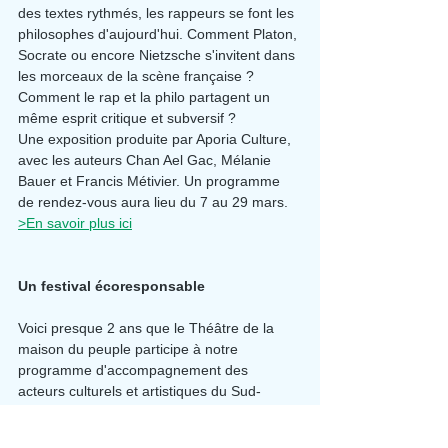
des textes rythmés, les rappeurs se font les 
philosophes d'aujourd'hui. Comment Platon, 
Socrate ou encore Nietzsche s'invitent dans 
les morceaux de la scène française ? 
Comment le rap et la philo partagent un 
même esprit critique et subversif ?
Une exposition produite par Aporia Culture, 
avec les auteurs Chan Ael Gac, Mélanie 
Bauer et Francis Métivier. Un programme 
de rendez-vous aura lieu du 7 au 29 mars.
>En savoir plus ici
Un festival écoresponsable
Voici presque 2 ans que le Théâtre de la 
maison du peuple participe à notre 
programme d'accompagnement des 
acteurs culturels et artistiques du Sud-
Aveyron au sein des rendez-vous collectifs,
les Etablis
. Nous échangeons autour de 