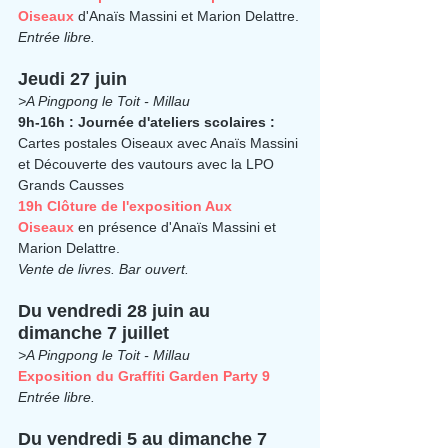
Oiseaux 
d'Anaïs Massini et Marion Delattre.
Entrée libre.
Jeudi 27 juin
>A Pingpong le Toit - Millau
9h-16h : Journée d'ateliers scolaires : 
Cartes postales Oiseaux avec Anaïs Massini 
et Découverte des vautours avec la LPO 
Grands Causses
19h Clôture de l'exposition Aux 
Oiseaux
 en présence d'Anaïs Massini et 
Marion Delattre.
Vente de livres. 
Bar ouvert.
Du vendredi 28 juin au 
dimanche 7 juillet
>A Pingpong le Toit - Millau
Exposition du Graffiti Garden Party 9
Entrée libre.
Du vendredi 5 au dimanche 7 