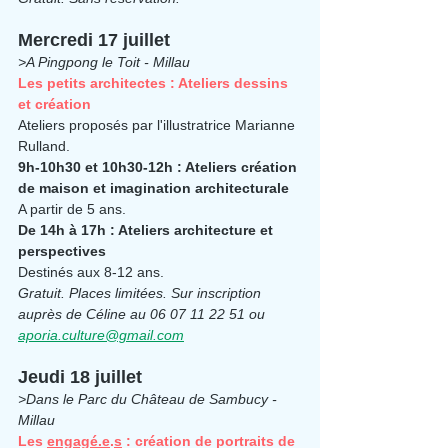
Mercredi 17 juillet
>A Pingpong le Toit - Millau
Les petits architectes : Ateliers dessins 
et création
Ateliers proposés par l'illustratrice Marianne 
Rulland.
9h-10h30 et 10h30-12h : Ateliers création 
de maison et imagination architecturale
A partir de 5 ans.
De 14h à 17h : Ateliers architecture et 
perspectives
Destinés aux 8-12 ans.
Gratuit. Places limitées. Sur inscription 
auprès de Céline au 06 07 11 22 51 ou 
aporia.culture@gmail.com
Jeudi 18 juillet
>Dans le Parc du Château de Sambucy - 
Millau
Les 
engagé.e
.
s
 : création de portraits de 