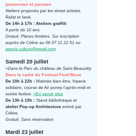
jazzwomen et jazzmen
Ateliers proposés par les street artistes 
Rafat et Iwok.
De 14h à 17h : Ateliers graffiti
A partir de 10 ans.
Gratuit. Places limitées. Sur inscription 
auprès de Céline au 06 07 11 22 51 ou 
aporia.culture@gmail.com
Samedi 20 juillet
>Dans le Parc du château de Saint-Beauzély
Dans le cadre du Festival Festi'Muze
De 10h à 22h :
 Matinée bien-être, friperie 
solidaire, course de Air poney l’après-midi et 
soirée festive. 
>En savoir plus
De 13h à 15h : 
Stand bibliothèque et 
atelier Pop-up Architecture
 animé par 
Céline.
Gratuit. Sans réservation.
Mardi 23 juillet