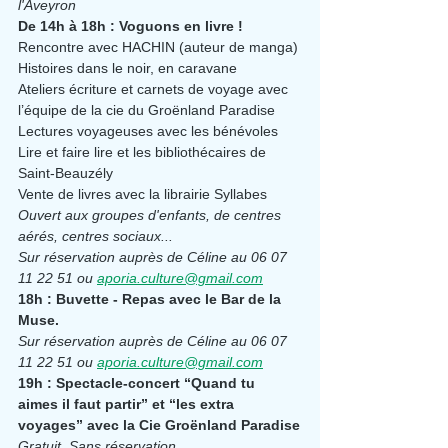
l'Aveyron
De 14h à 18h : Voguons en livre !
Rencontre avec HACHIN (auteur de manga)
Histoires dans le noir, en caravane
Ateliers écriture et carnets de voyage avec 
l’équipe de la cie du Groënland Paradise
Lectures voyageuses avec les bénévoles 
Lire et faire lire et les bibliothécaires de 
Saint-Beauzély
Vente de livres avec la librairie Syllabes
Ouvert aux groupes d'enfants, de centres 
aérés, centres sociaux...
Sur réservation auprès de Céline au 06 07 
11 22 51 ou 
aporia.culture@gmail.com
18h : Buvette - Repas avec le Bar de la 
Muse.
Sur réservation auprès de Céline au 06 07 
11 22 51 ou 
aporia.culture@gmail.com
19h : 
Spectacle-concert “Quand tu 
aimes il faut partir” et “les extra 
voyages” avec la Cie Groënland Paradise
Gratuit. Sans réservation.