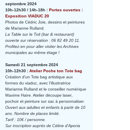
septembre 2024
10h-12h30 / 14h-18h : 
Portes ouvertes : 
Exposition VIADUC 20
Photos de Cédric Joie, dessins et peintures 
de Marianne Rulland.
La Table sur le Toit (bar & restaurant) 
ouverte sur réservation : 06 82 49 20 11.
Profitez-en pour aller visiter les Archives 
municipales au même étage !
Samedi 21 septembre 2024
10h-12h30 : 
Atelier Poche ton Tote bag
Création d'un Tote bag artistique aux 
formes du viaduc, avec l'illustratrice 
Marianne Rulland et le conseiller numérique 
Maxime Haire. Atelier découpe laser, 
pochoir et peinture sur sac à personnaliser.
Ouvert aux adultes et enfants à partir de 10 
ans. Nombre de places limité.
Tarif : 10€ / personne.
Sur inscription auprès de Céline d'Aporia 