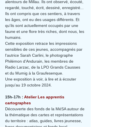
alentours de Millau. Ils ont observé, écouté, 
regardé, touché, écrit, dessiné, enregistré...
Ils ont compris que ces sentiers, à travers 
les âges, ont eu des usages différents. Et 
qu'ils sont actuellement occupés par une 
faune et une flore très riches, dont nous, les 
humains.
Cette exposition retrace les impressions 
sensibles de ces jeunes, accompagnés par 
l'autrice Sarah Carlini, le photographe 
Philémon d'Andurain, les membres de 
Radio Larzac, de la LPO Grands Causses 
et du Mumig à la Graufesenque.
Une exposition à voir, à lire et à écouter 
jusqu'au 19 octobre 2024.
15h-17h : 
Atelier Les apprentis 
cartographes
Découverte des fonds de la MéSA autour de 
la thématique des cartes et représentations 
du territoire : atlas, guides, livres jeunesse, 
livres documentaires et fonds local.