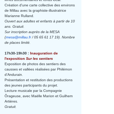
Création d'une carte collective des environs 
de Millau avec la graphiste-illustratrice 
Marianne Rulland.
Ouvert aux adultes et enfants à partir de 10 
ans. Gratuit.
Sur inscription auprès de la MESA 
(
mesa@millau.fr
 / 05 65 61 17 19). Nombre 
de places limité.
17h30-19h30 :
 Inauguration de 
l'exposition 
Sur les sentiers
Exposition de photos des sentiers des 
causses et vallées réalisées par Philémon 
d’Andurain.
Présentation et restitution des productions 
des jeunes participants du projet.
Lecture musicale par la Compagnie 
Ôrageuse, avec Maëlle Marion et Guilhem 
Artières.
Gratuit. 