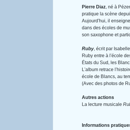
Pierre Diaz
, né à Pé
pratique la scène depui
Aujourd'hui, il enseigne
dans des écoles de mus
son saxophone et partic
Ruby
, écrit par Isabel
Ruby entre à l'école des
États du Sud, les Blanc
L'album retrace l'histo
école de Blancs, au te
(Avec des photos de Ru
Autres actions
La lecture musicale 
Ru
Informations pratique