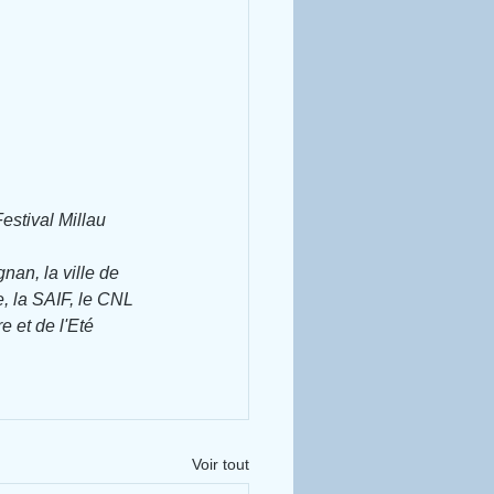
estival Millau 
nan, la ville de 
e, la SAIF, le CNL 
e et de l'Eté 
Voir tout