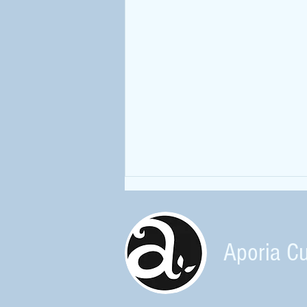
Aporia Cu