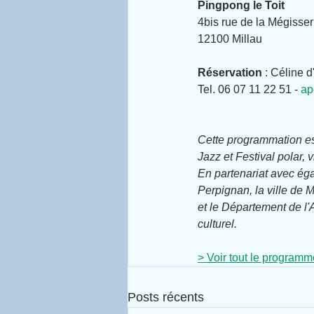
Pingpong le Toit
4bis rue de la Mégisser
12100 Millau
Réservation 
: Céline d
Tel. 06 07 11 22 51 - 
ap
Cette programmation est
Jazz et Festival polar, v
En partenariat avec éga
Perpignan, la ville de M
et le Département de l'A
culturel.
> Voir tout le programme
Posts récents