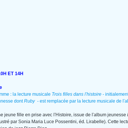
10H ET 14H
e
mme : la lecture musicale 
Trois filles dans l'histoire
 - initialeme
unesse dont 
Ruby  
- est remplacée par la lecture musicale de l'
'une jeune fille en prise avec l'Histoire, issue de l'album jeunesse 
ustré par Sonia Maria Luce Possentini, éd. Lirabelle). Cette lect