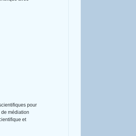
cientifiques pour 
s de médiation 
ientifique et 