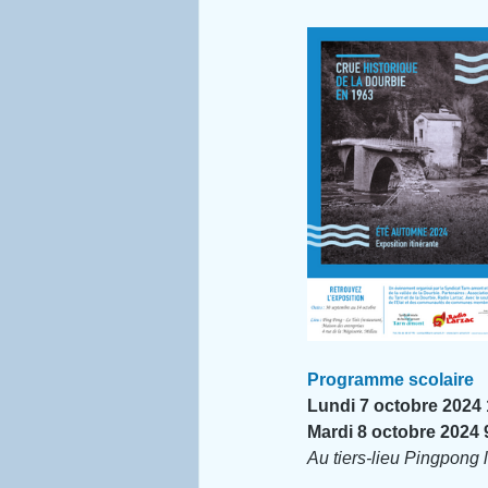
Programme scolaire
Lundi 7 octobre 2024
Mardi 8 octobre 2024 
Au tiers-lieu Pingpong l