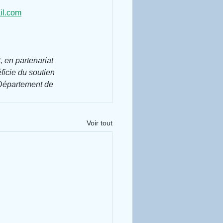
il.com
 en partenariat 
icie du soutien 
Département de 
Voir tout