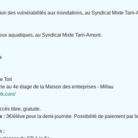
ion des vulnérabilités aux inondations, au Syndicat Mixte Tarn-
eux aquatiques, au Syndicat Mixte Tarn-Amont.
s
e Toit
rie au 4e étage de la Maison des entreprises - Millau
rk.com/
cès libre, gratuite.
s :
 3€/élève pour la demi-journée. Possibilité de paiement par l
n :