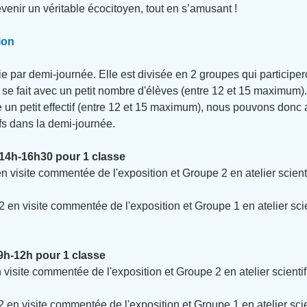
evenir un véritable écocitoyen, tout en s’amusant !
ion
ie par demi-journée. Elle est divisée en 2 groupes qui participe
r se fait avec un petit nombre d'élèves (entre 12 et 15 maximum).
 un petit effectif (entre 12 et 15 maximum), nous pouvons donc a
ifs dans la demi-journée.
 14h-16h30 pour 1 classe
 visite commentée de l'exposition et Groupe 2 en atelier scient
en visite commentée de l'exposition et Groupe 1 en atelier scie
9h-12h pour 1 classe
visite commentée de l'exposition et Groupe 2 en atelier scientif
en visite commentée de l'exposition et Groupe 1 en atelier scie