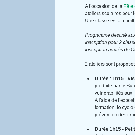
A l'occasion de la 
Fête 
ateliers scolaires pour
Une classe est accueil
Programme destiné aux 
Inscription pour 2 class
Inscription auprès de C
2 ateliers sont proposés
Durée : 1h15 - Vi
produite par le Sy
vulnérabilités aux
A l'aide de l'exposi
formation, le cycle 
prévention des cru
Durée 1h15 - Peti