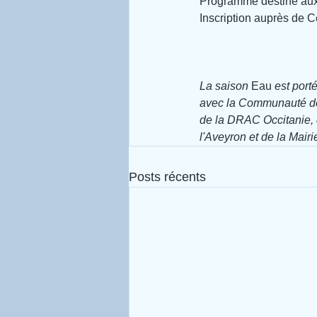
Programme destiné aux 
Inscription auprès de C
La saison 
Eau
 est port
avec la Communauté de
de la DRAC Occitanie, 
l'Aveyron et de la Mairi
Posts récents