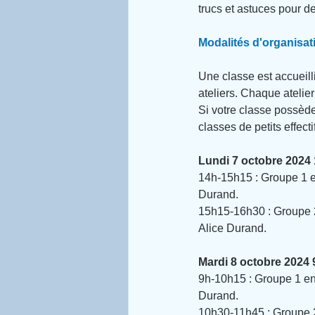
trucs et astuces pour d
Modalités d'organisat
Une classe est accueill
ateliers. Chaque atelie
Si votre classe possède
classes de petits effect
Lundi 7 octobre 2024
14h-15h15 : Groupe 1 en
Durand.
15h15-16h30 : Groupe 2 
Alice Durand.
Mardi 8 octobre 2024 
9h-10h15 : Groupe 1 en 
Durand.
10h30-11h45 : Groupe 2 