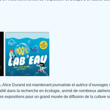
, Alice Durand est maintenant journaliste et autrice d’ouvrages s
vaillé dans la recherche en écologie, animé de nombreux atelier
des expositions pour un grand musée de diffusion de la culture sc