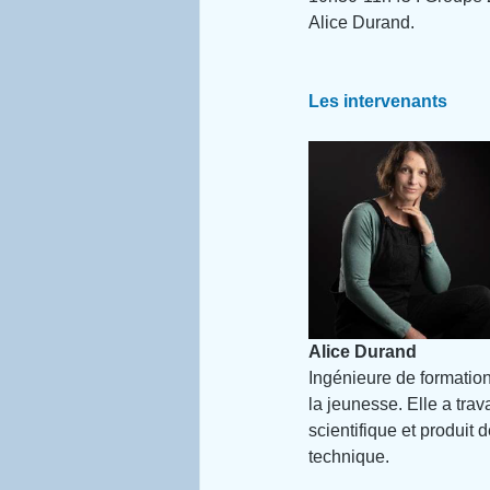
Alice Durand.
Les intervenants
Alice Durand
Ingénieure de formation
la jeunesse. Elle a tra
scientifique et produit 
technique.