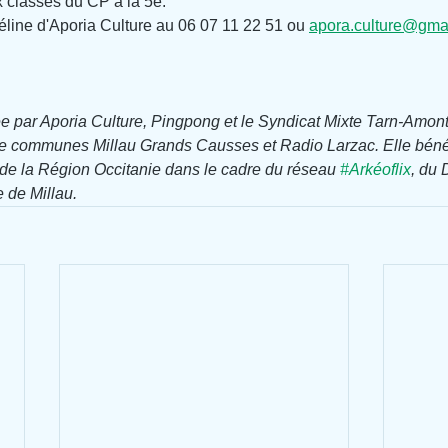
classes du CP à la 5e.
éline d'Aporia Culture au 06 07 11 22 51 ou 
apora.culture@gma
ée par Aporia Culture, Pingpong et le Syndicat Mixte Tarn-Amont,
 communes Millau Grands Causses et Radio Larzac. Elle bénéf
de la Région Occitanie dans le cadre du réseau 
#Arkéoflix
, du 
e de Millau.