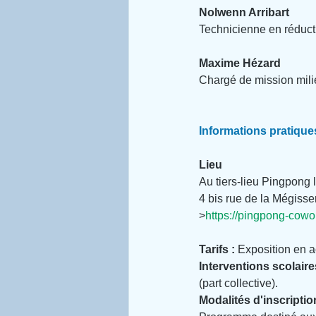
Nolwenn Arribart
Technicienne en réduct
Maxime Hézard
Chargé de mission mili
Informations pratique
Lieu
Au tiers-lieu Pingpong l
4 bis rue de la Mégisse
>
https://pingpong-cowo
Tarifs : 
Exposition en ac
Interventions scolaire
(part collective).
Modalités d'inscriptio