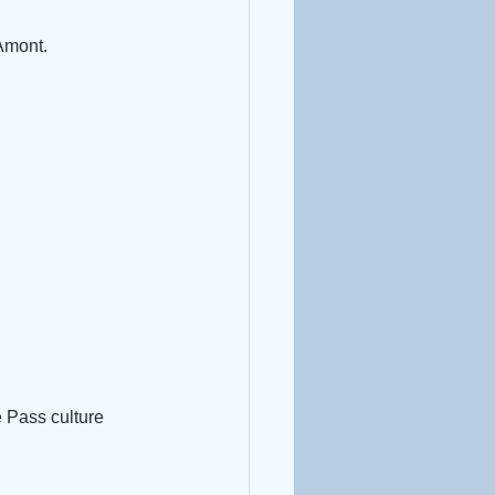
Amont.
e Pass culture 