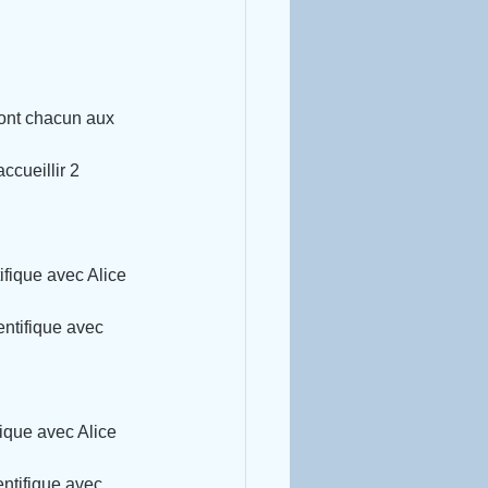
ront chacun aux 
ccueillir 2 
ifique avec Alice 
ntifique avec 
ique avec Alice 
ntifique avec 