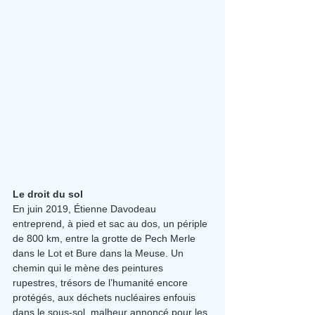
Le droit du sol
En juin 2019, Étienne Davodeau 
entreprend, à pied et sac au dos, un périple 
de 800 km, entre la grotte de Pech Merle 
dans le Lot et Bure dans la Meuse. Un 
chemin qui le mène des peintures 
rupestres, trésors de l’humanité encore 
protégés, aux déchets nucléaires enfouis 
dans le sous-sol, malheur annoncé pour les 