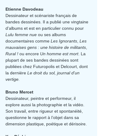
Etienne Davodeau
Dessinateur et scénariste français de 
bandes dessinées. Il a publié une vingtaine 
d'albums et est en particulier connu pour 
Lulu femme nue 
ou ses albums 
documentaires comme 
Les Ignorants
, 
Les 
mauvaises gens : une histoire de militants
, 
Rural !
 ou encore 
Un homme est mort
. La 
plupart de ses bandes dessinées sont 
publiées chez Futuropolis et Delcourt, dont 
la dernière 
Le droit du sol, journal d'un 
vertige.
Bruno Mercet
Dessinateur, peintre et performeur, il 
explore aussi la photographie et la vidéo. 
Son travail, entre rigueur et spontanéité, 
questionne le rapport à l’objet dans sa 
dimension plastique, poétique et dérisoire.