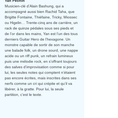
Yan Péchin
Musicien-clé d’Alain Bashung, qui a 
accompagné aussi bien Rachid Taha, que 
Brigitte Fontaine, Thiéfaine, Tricky, Miossec 
ou Higelin… Trente-cinq ans de carrière, un 
rack de quinze pédales sous ses pieds et 
de l’or dans les mains, Yan est l’un des tous 
derniers Guitar Hero de l’hexagone. Un 
monstre capable de sortir de son manche 
une balade folk, un drone sourd, une nappe 
acide ou un riff punk, un refrain lumineux 
puis une mélodie rock, en s’offrant toujours 
des salves d’improvisation comme si pour 
lui, les seules notes qui comptent n’étaient 
pas encore écrites, mais inscrites dans ses 
nerfs comme un cri qui crépite et qu’il va 
libérer, à la gratte. Pour lui, la seule 
partition, c’est le texte.