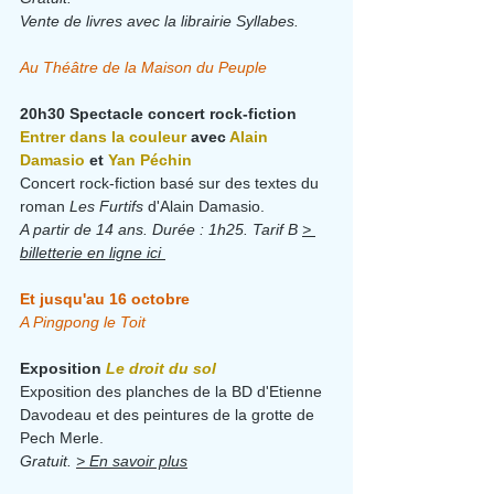
Vente de livres avec la librairie Syllabes.
Au Théâtre de la Maison du Peuple
20h30 Spectacle concert rock-fiction 
Entrer dans la couleur 
avec 
Alain 
Damasio
 et 
Yan Péchin
Concert rock-fiction basé sur des textes du 
roman 
Les Furtifs
 d'Alain Damasio.
A partir de 14 ans. Durée : 1h25. Tarif B 
> 
billetterie en ligne ici
Et jusqu'au 16 octobre
A Pingpong le Toit
Exposition 
Le droit du sol
Exposition des planches de la BD d'Etienne 
Davodeau et des peintures de la grotte de 
Pech Merle.
Gratuit. 
> En savoir plus