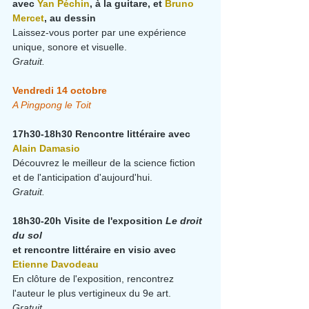
avec 
Yan Péchin
, à la guitare, et 
Bruno 
Mercet
, au dessin
Laissez-vous porter par une expérience 
unique, sonore et visuelle.
Gratuit.
Vendredi 14 octobre
A Pingpong le Toit
17h30-18h30 Rencontre littéraire avec 
Alain Damasio
Découvrez le meilleur de la science fiction 
et de l'anticipation d'aujourd'hui.
Gratuit.
18h30-20h Visite de l'exposition
 Le droit 
du sol
et rencontre littéraire en visio avec 
Etienne Davodeau
En clôture de l'exposition, rencontrez 
l'auteur le plus vertigineux du 9e art.
Gratuit.