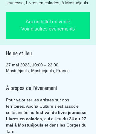
jeunesse, Livres en calades, à Mostuéjouls.
Aucun billet en vente
Voir d'autres événements
Heure et lieu
27 mai 2023, 10:00 – 22:00
Mostuéjouls, Mostuéjouls, France
À propos de l'événement
Pour valoriser les artistes sur nos 
territoires, Aporia Culture s'est associé 
cette année au 
festival de livre jeunesse 
Livres en calades
, qui a lieu 
du 24 au 27 
mai à Mostuéjouls
 et dans les Gorges du 
Tarn.