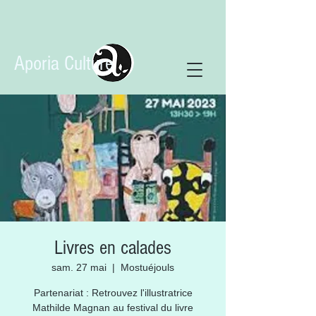
Aporia Culture
Livres en calades
sam. 27 mai
  |  
Mostuéjouls
Partenariat : Retrouvez l'illustratrice
Mathilde Magnan au festival du livre