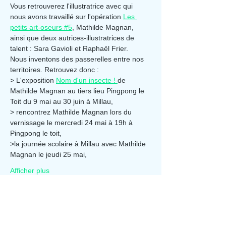
Vous retrouverez l'illustratrice avec qui 
nous avons travaillé sur l'opération 
Les 
petits art-oseurs #5
, Mathilde Magnan, 
ainsi que deux autrices-illustratrices de 
talent : Sara Gavioli et Raphaël Frier.
Nous inventons des passerelles entre nos 
territoires. Retrouvez donc :
> L'exposition 
Nom d'un insecte ! 
de 
Mathilde Magnan au tiers lieu Pingpong le 
Toit du 9 mai au 30 juin à Millau,
> rencontrez Mathilde Magnan lors du 
vernissage le mercredi 24 mai à 19h à 
Pingpong le toit,
>la journée scolaire à Millau avec Mathilde 
Magnan le jeudi 25 mai,
Afficher plus