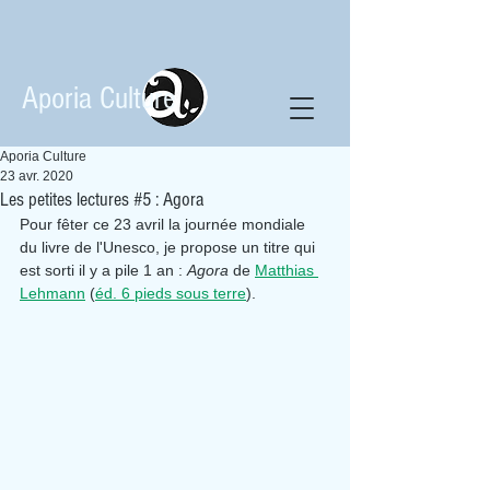
Aporia Culture
Aporia Culture
23 avr. 2020
Les petites lectures #5 : Agora
Pour fêter ce 23 avril la journée mondiale 
du livre de l'Unesco, je propose un titre qui 
est sorti il y a pile 1 an : 
Agora 
de 
Matthias 
Lehmann
 (
éd. 6 pieds sous terre
).