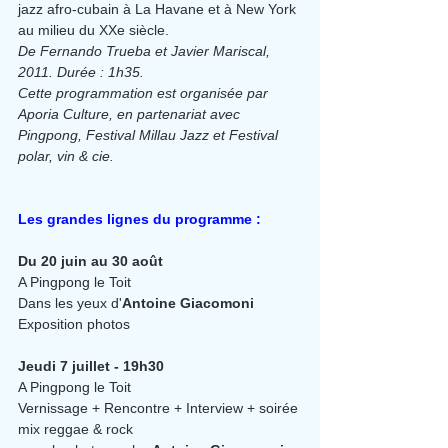
jazz afro-cubain à La Havane et à New York 
au milieu du XXe siècle.
De Fernando Trueba et Javier Mariscal, 
2011. Durée : 1h35.
Cette programmation est organisée par 
Aporia Culture, en partenariat avec 
Pingpong, Festival Millau Jazz et Festival 
polar, vin & cie.
Les grandes lignes du programme :
Du 20 juin au 30 août
A Pingpong le Toit
Dans les yeux d'
Antoine Giacomoni 
Exposition photos
Jeudi 7 juillet - 19h30
A Pingpong le Toit
Vernissage + Rencontre + Interview + soirée 
mix reggae & rock 