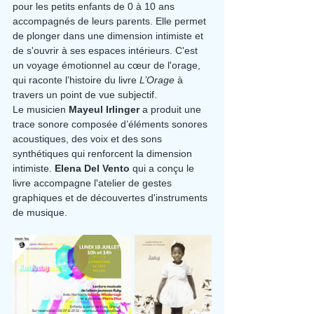
pour les petits enfants de 0 à 10 ans 
accompagnés de leurs parents. Elle permet 
de plonger dans une dimension intimiste et 
de s'ouvrir à ses espaces intérieurs. C'est 
un voyage émotionnel au cœur de l'orage, 
qui raconte l’histoire du livre 
L’Orage 
à 
travers un point de vue subjectif.
Le musicien 
Mayeul Irlinger 
a produit une 
trace sonore composée d’éléments sonores 
acoustiques, des voix et des sons 
synthétiques qui renforcent la dimension 
intimiste. 
Elena Del Vento
 qui a conçu le 
livre accompagne l'atelier de gestes 
graphiques et de découvertes d'instruments 
de musique.