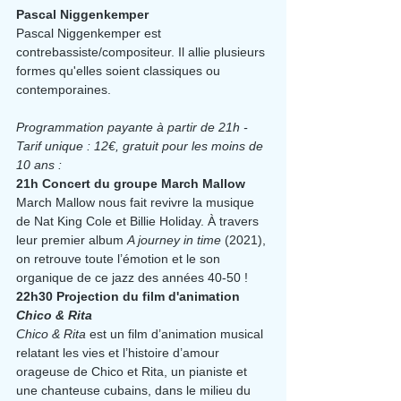
Pascal Niggenkemper
Pascal Niggenkemper est 
contrebassiste/compositeur. Il allie plusieurs 
formes qu'elles soient classiques ou 
contemporaines.
Programmation payante à partir de 21h - 
Tarif unique : 12€, gratuit pour les moins de 
10 ans :
21h Concert du groupe March Mallow
March Mallow nous fait revivre la musique 
de Nat King Cole et Billie Holiday. À travers 
leur premier album 
A journey in time
 (2021), 
on retrouve toute l’émotion et le son 
organique de ce jazz des années 40-50 !
22h30 Projection du film d'animation 
Chico & Rita
Chico & Rita
 est un film d’animation musical 
relatant les vies et l’histoire d’amour 
orageuse de Chico et Rita, un pianiste et 
une chanteuse cubains, dans le milieu du 