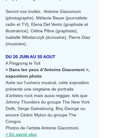
Seront nos invités : Antoine Giacomoni 
(photographe), Mélanie Bauer (journaliste 
radio et TV), Elena Del Vento (graphiste et 
illustratrice), Céline Pibre (graphiste),  
Isabelle Wlodarczyk (écrivaine), Pierre Diaz 
(musicien)...
DU 20 JUIN AU 30 AOUT
A Pingpong le Toit
« Dans les yeux d’Antoine Giacomoni », 
exposition photo 
Axée sur l'univers musical, cette exposition 
présente une vingtaine de portraits 
d'artistes rock mais aussi reggae, tels que 
Johnny Thunders du groupe The New York 
Dolls, Serge Gainsbourg, Boy George ou 
encore Cédric Myton du groupe The 
Congos.
Photos de l'artiste Antoine Giacomoni.
> En savoir plus