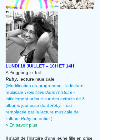
LUNDI 18 JUILLET – 10H ET 14H
A Pingpong le Toit
Ruby
, lecture musicale
(Modification du programme : la lecture 
musicale 
Trois filles dans l'histoire
 - 
initialement prévue sur des extraits de 3 
albums jeunesse dont 
Ruby  
- est 
remplacée par la lecture musicale de 
l'album 
Ruby 
en entier.)
> En savoir plus
Il s'agit de l'histoire d'une jeune fille en prise 